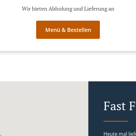
Wir bieten Abholung und Lieferung an
Menü & Bestellen
Fast F
Heute mal lief