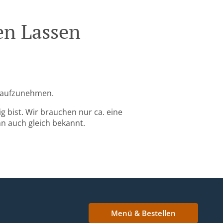
en Lassen
g aufzunehmen.
g bist. Wir brauchen nur ca. eine
nn auch gleich bekannt.
Menü & Bestellen