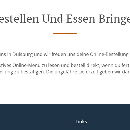
estellen Und Essen Bring
uns in Duisburg und wir freuen uns deine Online-Bestellun
ktives Online-Menü zu lesen und bestell direkt, wenn du ferti
llung zu bestätigen. Die ungefähre Lieferzeit geben wir da
Links