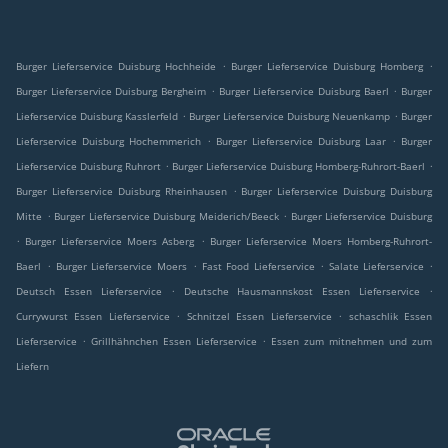
.
.
Burger Lieferservice Duisburg Hochheide
Burger Lieferservice Duisburg Homberg
.
.
Burger Lieferservice Duisburg Bergheim
Burger Lieferservice Duisburg Baerl
Burger
.
.
Lieferservice Duisburg Kasslerfeld
Burger Lieferservice Duisburg Neuenkamp
Burger
.
.
Lieferservice Duisburg Hochemmerich
Burger Lieferservice Duisburg Laar
Burger
.
.
Lieferservice Duisburg Ruhrort
Burger Lieferservice Duisburg Homberg-Ruhrort-Baerl
.
Burger Lieferservice Duisburg Rheinhausen
Burger Lieferservice Duisburg Duisburg
.
.
Mitte
Burger Lieferservice Duisburg Meiderich/Beeck
Burger Lieferservice Duisburg
.
.
Burger Lieferservice Moers Asberg
Burger Lieferservice Moers Homberg-Ruhrort-
.
.
.
.
Baerl
Burger Lieferservice Moers
Fast Food Lieferservice
Salate Lieferservice
.
.
Deutsch Essen Lieferservice
Deutsche Hausmannskost Essen Lieferservice
.
.
Currywurst Essen Lieferservice
Schnitzel Essen Lieferservice
schaschlik Essen
.
.
Lieferservice
Grillhähnchen Essen Lieferservice
Essen zum mitnehmen und zum
Liefern