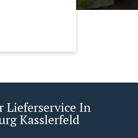
 Lieferservice In
urg Kasslerfeld