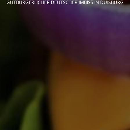
GUTBÜRGERLICHER DEUTSCHER IMBISS IN DUISBURG