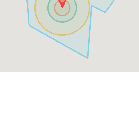
Menü & Bestellen
Restaurant Fotos
Hinweis: Alle Bilder der Menüs wurden KI generiert,