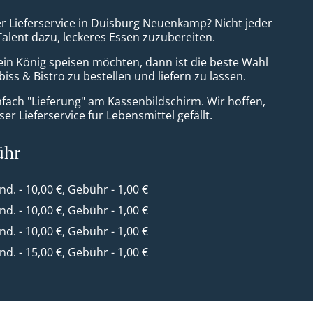
er Lieferservice in Duisburg Neuenkamp? Nicht jeder
Talent dazu, leckeres Essen zuzubereiten.
ein König speisen möchten, dann ist die beste Wahl
iss & Bistro zu bestellen und liefern zu lassen.
nfach "Lieferung" am Kassenbildschirm. Wir hoffen,
er Lieferservice für Lebensmittel gefällt.
ühr
ind. - 10,00 €, Gebühr - 1,00 €
ind. - 10,00 €, Gebühr - 1,00 €
ind. - 10,00 €, Gebühr - 1,00 €
ind. - 15,00 €, Gebühr - 1,00 €